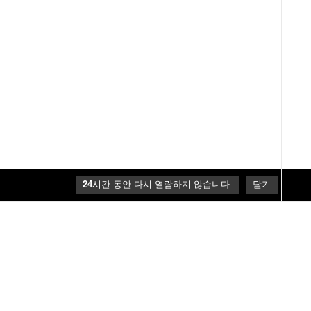
24
시간 동안 다시 열람하지 않습니다.
닫기