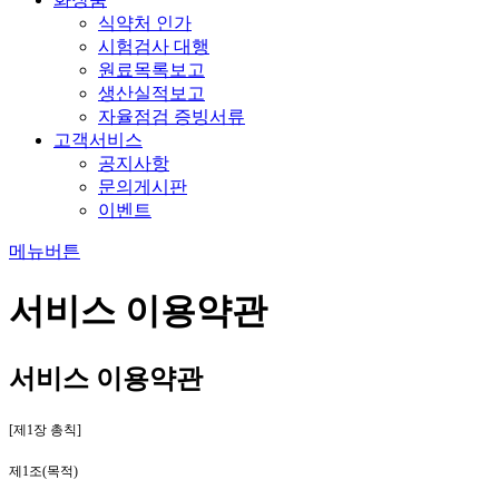
식약처 인가
시험검사 대행
원료목록보고
생산실적보고
자율점검 증빙서류
고객서비스
공지사항
문의게시판
이벤트
메뉴버튼
서비스 이용약관
서비스 이용약관
[제
1
장 총칙
]
제
1
조
(
목적
)