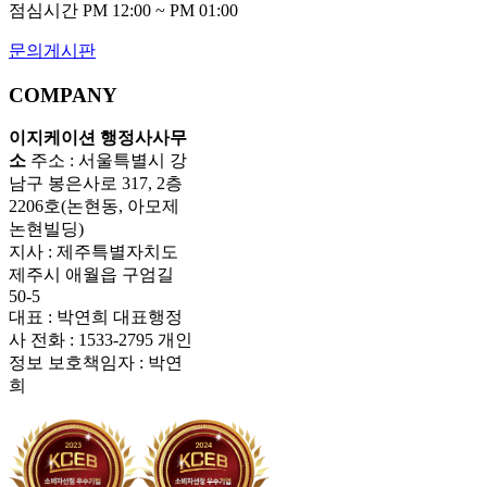
점심시간 PM 12:00 ~ PM 01:00
문의게시판
COMPANY
이지케이션 행정사사무
소
주소 : 서울특별시 강
남구 봉은사로 317, 2층
2206호(논현동, 아모제
논현빌딩)
지사 : 제주특별자치도
제주시 애월읍 구엄길
50-5
대표 : 박연희 대표행정
사
전화 : 1533-2795
개인
정보 보호책임자 : 박연
희