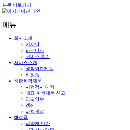
본문 바로가기
메뉴
회사소개
인사말
파트너사
서비스 후기
서비스소개
생활화학제품
화장품
생활화학제품
시험검사 대행
대표·파생제품 신고
양도양수
갱신
라벨제작
화장품
식약처 인가
시험검사 대행